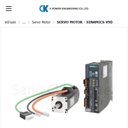
หน้าแรก
...
Servo Motor
SERVO MOTOR - SINAMICS V90