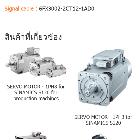
Signal cable :
6FX3002-2CT12-1AD0
สินค้าที่เกี่ยวข้อง
SERVO MOTOR - 1PH8 for
SINAMICS S120 for
production machines
SERVO MOTOR - 1PH3 for
SINAMICS S120