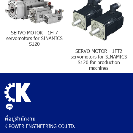
SERVO MOTOR - 1FT7
servomotors for SINAMICS
S120
SERVO MOTOR - 1FT2
servomotors for SINAMICS
S120 for production
machines
ที่อยู่สำนักงาน
K POWER ENGINEERING CO.LTD.