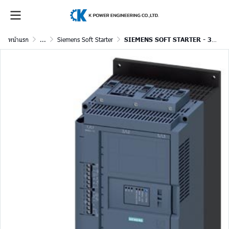
หน้าแรก
...
Siemens Soft Starter
SIEMENS SOFT STARTER - 3RW52