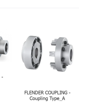
 -
FLENDER COUPLING -
Coupling Type_A