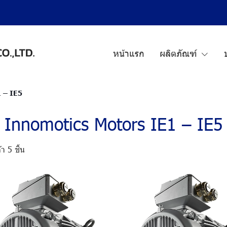
หน้าแรก
ผลิตภัณฑ์
 – IE5
Innomotics Motors IE1 – IE5
า 5 ชิ้น