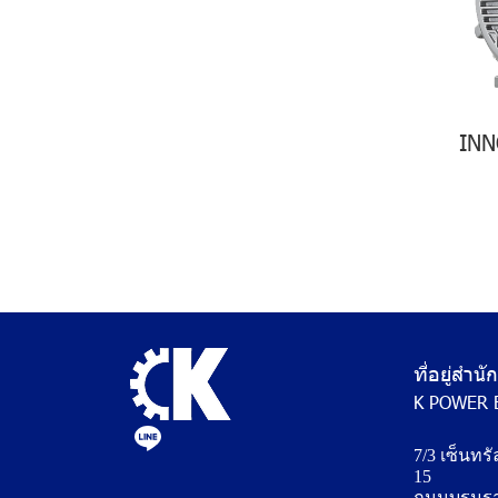
Instruments
MARELLI Explosion - Proof
Motor IE1 - IE2
Surface Aerator
INN
Accessories
ที่อยู่สำน
K POWER 
7/3 เซ็นทรั
15
ถนนบรมรา